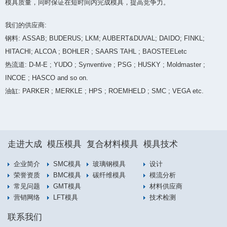
模具质量，同时保证在短时间内完成模具，提高竞争力。
我们的供应商:
钢料: ASSAB; BUDERUS; LKM; AUBERT&DUVAL; DAIDO; FINKL;
HITACHI; ALCOA ; BOHLER ; SAARS TAHL ; BAOSTEELetc
热流道: D-M-E ; YUDO ; Synventive ; PSG ; HUSKY ; Moldmaster ;
INCOE ; HASCO and so on.
油缸: PARKER ; MERKLE ; HPS ; ROEMHELD ; SMC ; VEGA etc.
走进大成
模压模具
复合材料模具
模具技术
企业简介
SMC模具
玻璃钢模具
设计
荣誉资质
BMC模具
碳纤维模具
模流分析
常见问题
GMT模具
材料供应商
营销网络
LFT模具
技术检测
联系我们