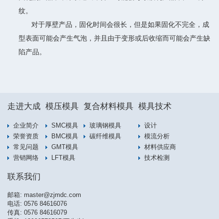
纹。
对于厚壁产品，固化时间会很长，但是如果固化不完全，成
型表面可能会产生气泡，并且由于变形或后收缩而可能会产生缺
陷产品。
走进大成
模压模具
复合材料模具
模具技术
企业简介
SMC模具
玻璃钢模具
设计
荣誉资质
BMC模具
碳纤维模具
模流分析
常见问题
GMT模具
材料供应商
营销网络
LFT模具
技术检测
联系我们
邮箱:
master@zjmdc.com
电话:
0576 84616076
传真: 0576 84616079