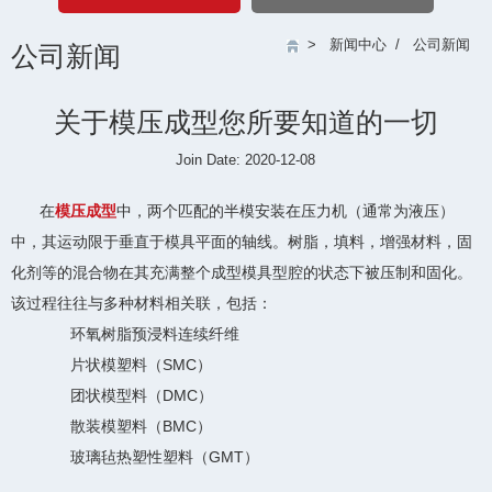
>
新闻中心
/
公司新闻
公司新闻
关于模压成型您所要知道的一切
Join Date: 2020-12-08
在
模压成型
中，两个匹配的半模安装在压力机（通常为液压）
中，其运动限于垂直于模具平面的轴线。树脂，填料，增强材料，固
化剂等的混合物在其充满整个成型模具型腔的状态下被压制和固化。
该过程往往与多种材料相关联，包括：
环氧树脂预浸料连续纤维
片状模塑料（SMC）
团状模型料（DMC）
散装模塑料（BMC）
玻璃毡热塑性塑料（GMT）