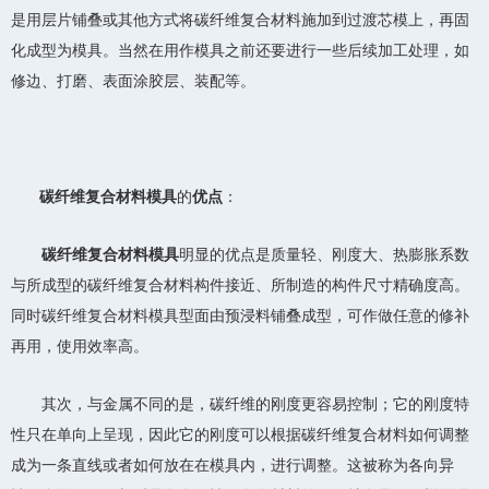
是用层片铺叠或其他方式将碳纤维复合材料施加到过渡芯模上，再固
化成型为模具。当然在用作模具之前还要进行一些后续加工处理，如
修边、打磨、表面涂胶层、装配等。
碳纤维复合材料模具
的
优点
：
碳纤维复合材料模具
明显的优点是质量轻、刚度大、热膨胀系数
与所成型的碳纤维复合材料构件接近、所制造的构件尺寸精确度高。
同时碳纤维复合材料模具型面由预浸料铺叠成型，可作做任意的修补
再用，使用效率高。
其次，与金属不同的是，碳纤维的刚度更容易控制；它的刚度特
性只在单向上呈现，因此它的刚度可以根据碳纤维复合材料如何调整
成为一条直线或者如何放在在模具内，进行调整。这被称为各向异