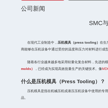
公司新闻
SMC
在现代工业制造中，
压机模具（press tooling）
在生
商能够在压机设备中通过受控的温度和压力对材料进行成
随着各行业越来越多地采用轻量化复合材料，先进的
molds）
，已经成为实现高效批量生产的关键技术。像
MDC
什么是压机模具（Press Tooling）？
压机模具是指在机械压机或液压压机设备中使用的专
品。