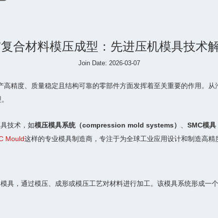
与复合材料模压成型：先进压机模具技术
Join Date: 2026-03-07
产高精度、质量稳定且结构可靠的零部件方面发挥着至关重要的作用。从
型。
模具技术，如
模压模具系统（compression mold systems）
、
SMC模具（
 Mould
这样的专业模具制造商，专注于为全球工业应用设计和制造高精
用模具，通过模压、成形或模压工艺对材料进行加工。该模具系统形成一