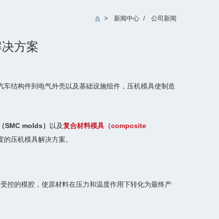
>
新闻中心
/
公司新闻
解决方案
汽车结构件到电气外壳以及基础设施组件，压机模具使制造
SMC molds）
以及
复合材料模具（composite
度的压机模具解决方案。
个受控的模腔，使原材料在压力和温度作用下转化为最终产