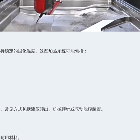
保持稳定的固化温度。这些加热系统可能包括：
模。常见方式包括液压顶出、机械顶针或气动脱模装置。
的耐用材料。