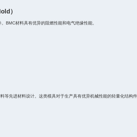
Mold）
。BMC材料具有优异的阻燃性能和电气绝缘性能。
材料等先进材料设计。这类模具对于生产具有优异机械性能的轻量化结构