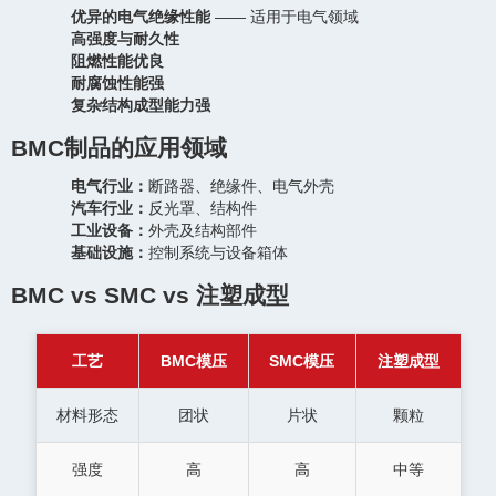
优异的电气绝缘性能
—— 适用于电气领域
高强度与耐久性
阻燃性能优良
耐腐蚀性能强
复杂结构成型能力强
BMC制品的应用领域
电气行业：
断路器、绝缘件、电气外壳
汽车行业：
反光罩、结构件
工业设备：
外壳及结构部件
基础设施：
控制系统与设备箱体
BMC vs SMC vs 注塑成型
工艺
BMC模压
SMC模压
注塑成型
材料形态
团状
片状
颗粒
强度
高
高
中等