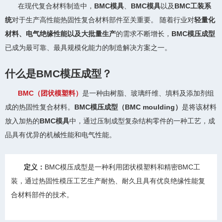
在现代复合材料制造中，
BMC模具
、
BMC模具
以及
BMC工装系
统
对于生产高性能热固性复合材料部件至关重要。 随着行业对
轻量化
材料、电气绝缘性能以及大批量生产
的需求不断增长，
BMC模压成型
已成为最可靠、最具规模化能力的制造解决方案之一。
什么是BMC模压成型？
BMC（团状模塑料）
是一种由树脂、玻璃纤维、填料及添加剂组
成的热固性复合材料。
BMC模压成型（BMC moulding）
是将该材料
放入加热的
BMC模具
中，通过压制成型复杂结构零件的一种工艺，成
品具有优异的机械性能和电气性能。
定义：
BMC模压成型是一种利用团状模塑料和精密BMC工
装，通过热固性模压工艺生产耐热、耐久且具有优良绝缘性能复
合材料部件的技术。