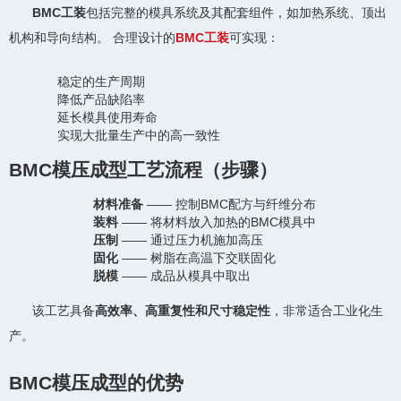
BMC工装
包括完整的模具系统及其配套组件，如加热系统、顶出
机构和导向结构。 合理设计的
BMC工装
可实现：
稳定的生产周期
降低产品缺陷率
延长模具使用寿命
实现大批量生产中的高一致性
BMC模压成型工艺流程（步骤）
材料准备
—— 控制BMC配方与纤维分布
装料
—— 将材料放入加热的BMC模具中
压制
—— 通过压力机施加高压
固化
—— 树脂在高温下交联固化
脱模
—— 成品从模具中取出
该工艺具备
高效率、高重复性和尺寸稳定性
，非常适合工业化生
产。
BMC模压成型的优势