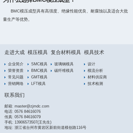
BMC模压成型具有高强度、绝缘性能优良、耐腐蚀以及适合大批
量生产等优势。
走进大成
模压模具
复合材料模具
模具技术
企业简介
SMC模具
玻璃钢模具
设计
荣誉资质
BMC模具
碳纤维模具
模流分析
常见问题
GMT模具
材料供应商
营销网络
LFT模具
技术检测
联系我们
邮箱:
master@zjmdc.com
电话:
0576 84616076
传真: 0576 84616079
手机:
13906573507(王先生)
地址: 浙江省台州市黄岩区新前街道模创路116号