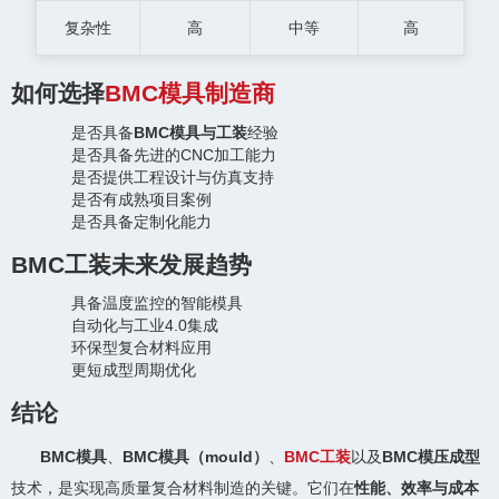
复杂性
高
中等
高
如何选择
BMC模具制造商
是否具备
BMC模具与工装
经验
是否具备先进的CNC加工能力
是否提供工程设计与仿真支持
是否有成熟项目案例
是否具备定制化能力
BMC工装未来发展趋势
具备温度监控的智能模具
自动化与工业4.0集成
环保型复合材料应用
更短成型周期优化
结论
BMC模具
、
BMC模具（mould）
、
BMC工装
以及
BMC模压成型
技术，是实现高质量复合材料制造的关键。它们在
性能、效率与成本