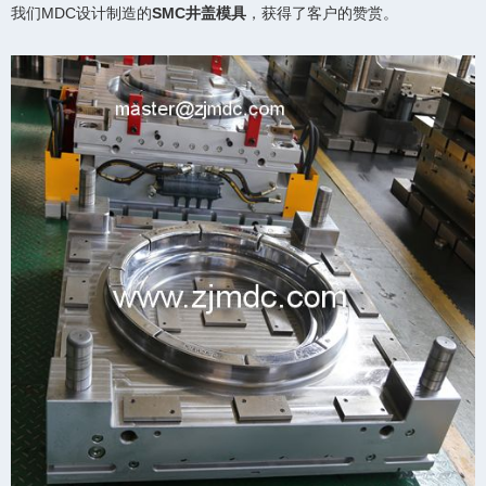
我们MDC设计制造的
SMC井盖模具
，获得了客户的赞赏。