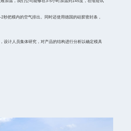
难加温，我们公司能够在3-5小时加温到145度，在缩短试
够1-2秒把模内的空气排出。同时还使用德国的硅胶密封条，
数模，设计人员集体研究，对产品的结构进行分析以确定模具