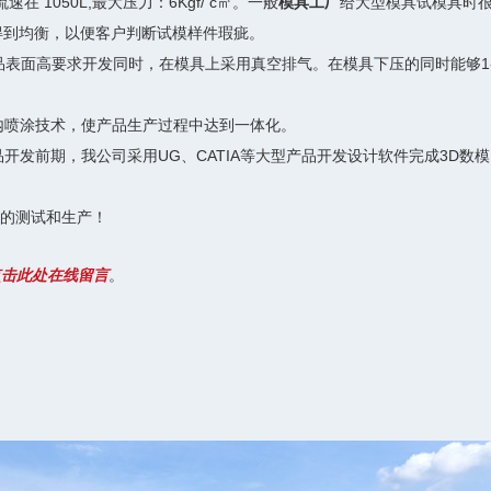
在 1050L,最大压力：6Kgf/ c㎡。一般
模具工厂
给大型模具试模具时很
得到均衡，以便客户判断试模样件瑕疵。
MC产品表面高要求开发同时，在模具上采用真空排气。在模具下压的同时能
模内喷涂技术，使产品生产过程中达到一体化。
开发前期，我公司采用UG、CATIA等大型产品开发设计软件完成3D
。
目的测试和生产！
点击此处在线留言
。