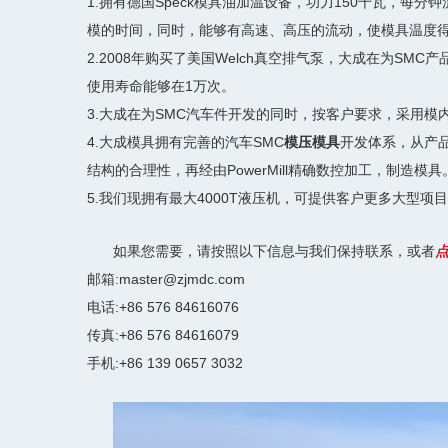
1.拥有德国Speck模具油加温设备，功力150千瓦，每分钟流速
模的时间，同时，能够有高速、高压的流动，使模具温度
2.2008年购买了美国Welch真空排气泵，大成在为S
使用寿命能够在1万次。
3.大成在为SMC汽车件开发的同时，按客户要求，采用
4.大成模具拥有完善的汽车SMC
模压模具
开发体系，从产品
结构的合理性，再经由PowerMill精确数控加工，制造模具
5.我们现拥有最大4000T液压机，可提供客户更多大型项
如果您需要，请按照以下信息与我们保持联系，或者
邮箱:master@zjmdc.com
电话:+86 576 84616076
传真:+86 576 84616079
手机:+86 139 0657 3032