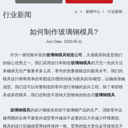
>
新闻中心
/
行业新闻
行业新闻
如何制作玻璃钢模具?
Join Date: 2020-05-11
作为一家经验丰富的
玻璃钢模具制造公司
，大成模具制造是我们
的核心优势之一。我们采用设计和制造
玻璃钢模具
的万无一失的方法
来确保无论产量要求多么高，零件的质量都能达到最高水平。我们的
模具设计师将简单的草图或2D图纸转换为模具的3D模型，以确保准确
成型。我们还可以对要制造的零件进行准确的反向工程。除了单腔模
具或多腔模具，我们还制造可容纳大型物体的组合式
玻璃钢模具
。
玻璃钢模具
的设计规格也有助于玻璃钢产品的生产。消除零件边
缘周围的尖角可避免对成型零件施加不必要的压力并减少纤维磨损。
模具的设计应确保壁厚始终保持一致。壁厚的较大变化会导致填充不