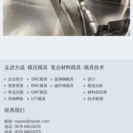
走进大成
模压模具
复合材料模具
模具技术
企业简介
SMC模具
玻璃钢模具
设计
荣誉资质
BMC模具
碳纤维模具
模流分析
常见问题
GMT模具
材料供应商
营销网络
LFT模具
技术检测
联系我们
邮箱:
master@zjmdc.com
电话:
0576 84616076
传真: 0576 84616079