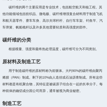
碳纤维的两个主要应用是专业技术，包括航空航天和核工程。其
他功能领域包括纺织品、微电极、碳纤维增强复合材料用于制造飞机
和航天器零件、赛车车身、高尔夫球杆杆、自行车车架、钓鱼竿、汽
车弹簧、帆船桅杆以及许多其他需要轻质和高强度的部件。
碳纤维的分类
根据模量、强度和最终热处理温度，碳纤维可分为不同类别。
原材料及制造工艺
用于制造碳纤维的原材料称为前驱体。大约90%的碳纤维由聚丙
烯腈（PAN）制成。剩下的10%由人造丝或石油沥青制成。所有这些
材料都是有机聚合物，其特征是被碳原子结合在一起的长串分子。每
种前体的确切成分因公司而异，通常被视为商业秘密。
制造工艺