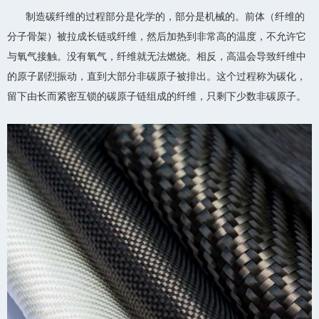
制造碳纤维的过程部分是化学的，部分是机械的。前体（纤维的
分子骨架）被拉成长链或纤维，然后加热到非常高的温度，不允许它
与氧气接触。没有氧气，纤维就无法燃烧。相反，高温会导致纤维中
的原子剧烈振动，直到大部分非碳原子被排出。这个过程称为碳化，
留下由长而紧密互锁的碳原子链组成的纤维，只剩下少数非碳原子。