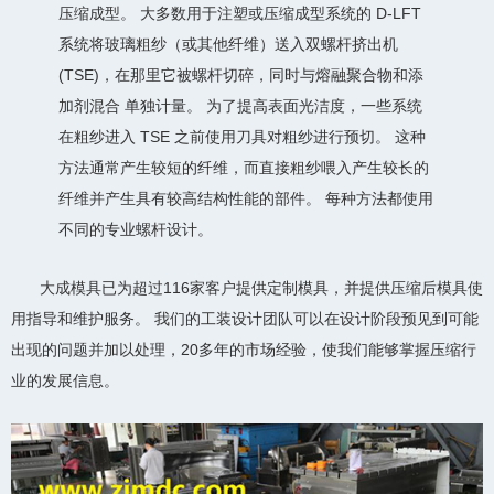
压缩成型。 大多数用于注塑或压缩成型系统的 D-LFT
系统将玻璃粗纱（或其他纤维）送入双螺杆挤出机
(TSE)，在那里它被螺杆切碎，同时与熔融聚合物和添
加剂混合 单独计量。 为了提高表面光洁度，一些系统
在粗纱进入 TSE 之前使用刀具对粗纱进行预切。 这种
方法通常产生较短的纤维，而直接粗纱喂入产生较长的
纤维并产生具有较高结构性能的部件。 每种方法都使用
不同的专业螺杆设计。
大成模具已为超过116家客户提供定制模具，并提供压缩后模具使
用指导和维护服务。 我们的工装设计团队可以在设计阶段预见到可能
出现的问题并加以处理，20多年的市场经验，使我们能够掌握压缩行
业的发展信息。