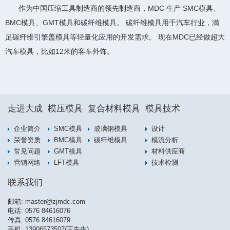
作为中国压缩工具制造商的领先制造商，MDC 生产 SMC模具、
BMC模具、GMT模具和碳纤维模具。 碳纤维模具用于汽车行业，满
足碳纤维引擎盖模具等轻量化应用的开发需求。 现在MDC已经做超大
汽车模具，比如12米的客车外饰。
走进大成
模压模具
复合材料模具
模具技术
企业简介
SMC模具
玻璃钢模具
设计
荣誉资质
BMC模具
碳纤维模具
模流分析
常见问题
GMT模具
材料供应商
营销网络
LFT模具
技术检测
联系我们
邮箱:
master@zjmdc.com
电话:
0576 84616076
传真: 0576 84616079
手机:
13906573507(王先生)