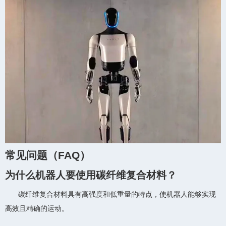
常见问题（FAQ）
为什么机器人要使用碳纤维复合材料？
碳纤维复合材料具有高强度和低重量的特点，使机器人能够实现
高效且精确的运动。