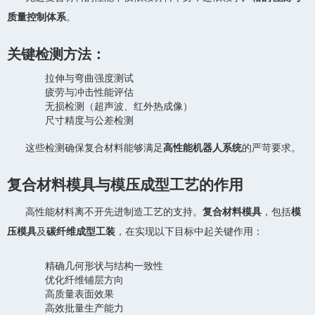
质量控制体系
。
关键检测方法：
拉伸与弯曲强度测试
疲劳与冲击性能评估
无损检测（超声波、红外热成像）
尺寸精度与公差检测
这些检测确保复合材料能够满足
高性能机器人系统
的严苛要求。
复合材料模具与模压成型工艺的作用
高性能材料离不开先进制造工艺的支持。
复合材料模具
，包括
模
压模具
及
碳纤维成型工装
，在实现以下目标中起关键作用：
精确几何形状与结构一致性
优化纤维铺层方向
高质量表面效果
高效批量生产能力