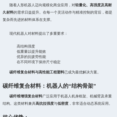
随着人形机器人迈向规模化商业应用，对
轻量化、高强度及高耐
久材料
的需求日益提升。在每一个灵活动作与精准控制的背后，都是
复杂而先进的材料体系在支撑。
现代机器人对材料提出了多重要求：
高结构强度
低重量以提升能效
优异的抗疲劳性能
在不同环境下保持尺寸稳定
碳纤维复合材料与高性能工程塑料
已成为最优解决方案。
碳纤维复合材料：机器人的“结构骨架”
碳纤维增强复合材料
广泛应用于机器人机身框架、机械臂及承重
结构。这类材料兼具
高抗拉强度
与
低密度
，非常适合动态系统应用。