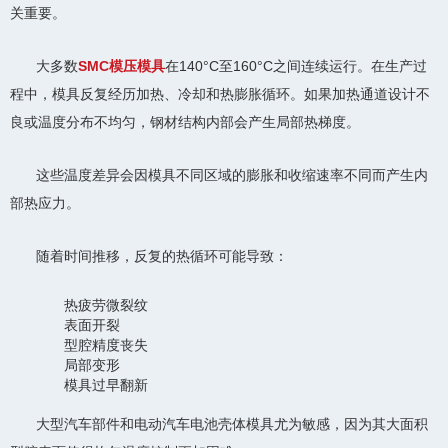
关重要。
大多数
SMC模压模具
在140°C至160°C之间连续运行。在生产过
程中，模具反复经历加热、冷却和热膨胀循环。如果加热通道设计不
良或温度分布不均匀，钢材结构内部会产生局部热梯度。
这些温度差异会因模具不同区域的膨胀和收缩速率不同而产生内
部热应力。
随着时间推移，反复的热循环可能导致：
热疲劳微裂纹
表面开裂
型腔精度丧失
局部变形
模具过早翻新
大型汽车部件和电动汽车电池壳体模具尤为敏感，因为其大面积