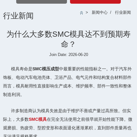
>
新闻中心
/
行业新闻
行业新闻
为什么大多数SMC模具达不到预期寿
命？
Join Date: 2026-06-20
模具寿命是
SMC模压成型
中最重要的性能指标之一。对于汽车外
饰板、电动汽车电池壳体、卫浴产品、电气元件和结构复合材料部件
而言，模具耐用性直接影响生产成本、维护频率、部件一致性和整体
制造利润。
许多制造商认为模具失效是由于维护不善或产量过高所致。但实
际上，大多数
SMC模具
在完全无法使用之前很早就开始性能下降。微
观磨损、热疲劳、型腔变形和表面退化逐渐累积，直到部件质量再也
无法满足规格要求。