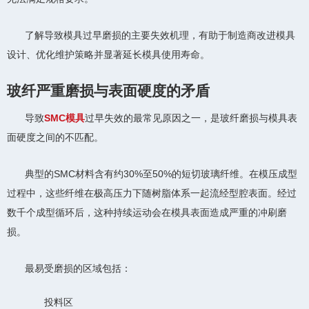
了解导致模具过早磨损的主要失效机理，有助于制造商改进模具
设计、优化维护策略并显著延长模具使用寿命。
玻纤严重磨损与表面硬度的矛盾
导致
SMC模具
过早失效的最常见原因之一，是玻纤磨损与模具表
面硬度之间的不匹配。
典型的SMC材料含有约30%至50%的短切玻璃纤维。在模压成型
过程中，这些纤维在极高压力下随树脂体系一起流经型腔表面。经过
数千个成型循环后，这种持续运动会在模具表面造成严重的冲刷磨
损。
最易受磨损的区域包括：
投料区