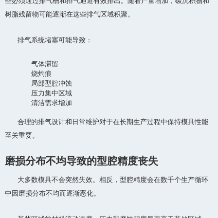
些必须通过排气槽和排气通道有效排出。随着产量增加，碳沉积物和
树脂残留物可能逐渐在这些排气区域积聚。
排气系统堵塞可能导致：
气体滞留
烧灼痕
局部型腔冲蚀
压力集中区域
清洁需求增加
合理的排气设计和日常维护对于在长期生产过程中保持模具性能
至关重要。
磨损分布不均导致的型腔精度丧失
大多数模具不会突然失效。相反，型腔精度会在数千个生产循环
中因磨损分布不均而逐渐恶化。