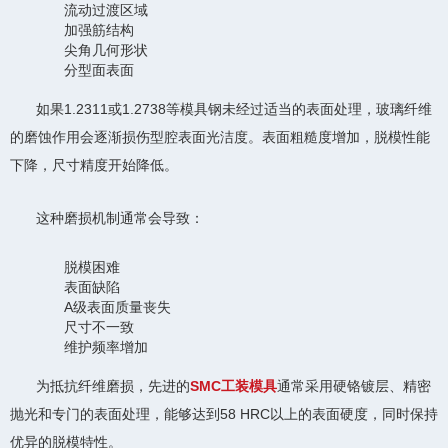
流动过渡区域
加强筋结构
尖角几何形状
分型面表面
如果1.2311或1.2738等模具钢未经过适当的表面处理，玻璃纤维
的磨蚀作用会逐渐损伤型腔表面光洁度。表面粗糙度增加，脱模性能
下降，尺寸精度开始降低。
这种磨损机制通常会导致：
脱模困难
表面缺陷
A级表面质量丧失
尺寸不一致
维护频率增加
为抵抗纤维磨损，先进的
SMC工装模具
通常采用硬铬镀层、精密
抛光和专门的表面处理，能够达到58 HRC以上的表面硬度，同时保持
优异的脱模特性。