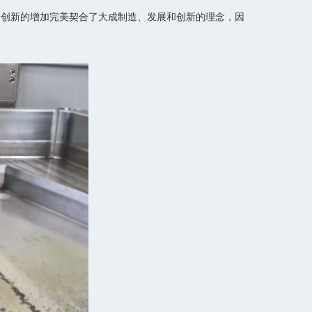
一创新的增加完美契合了大成制造、发展和创新的理念，因