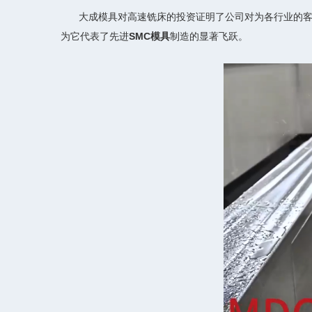
大成模具对高速铣床的投资证明了公司对为各行业的
为它代表了先进
SMC模具
制造的显著飞跃。