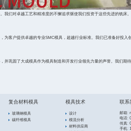
豪。我们对卓越工艺和精准度的不懈追求驱使我们投资于这些先进的铣床
，为客户提供卓越的专业SMC模具，超越行业标准。我们已准备好投入
心，并巩固了大成模具作为模具制造和开发行业领先力量的声誉。我们期
复合材料模具
模具技术
联系
邮箱:
玻璃钢模具
设计
电话:
碳纤维模具
模流分析
传真: 0
材料供应商
手机: