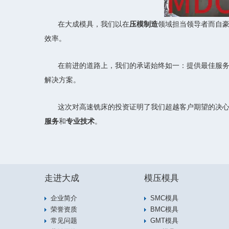
在大成模具，我们以在
压模制造
领域担当领导者而自
效率。
在前进的道路上，我们的承诺始终如一：提供最佳服务
解决方案。
这次对高速铣床的投资证明了我们超越客户期望的决
服务
和
专业技术
。
走进大成
模压模具
企业简介
SMC模具
荣誉资质
BMC模具
常见问题
GMT模具