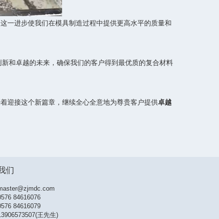
。这一进步使我们在模具制造过程中提供更高水平的质量和
创新和卓越的未来，确保我们的客户得到最优质的复合材料
待着迎接这个新篇章，继续全心全意地为尊贵客户提供
卓越
我们
master@zjmdc.com
0576 84616076
576 84616079
13906573507(王先生)