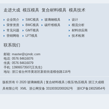
走进大成
模压模具
复合材料模具
模具技术
企业简介
SMC模具
玻璃钢模具
设计
荣誉资质
BMC模具
碳纤维模具
模流分析
常见问题
GMT模具
材料供应商
营销网络
LFT模具
技术检测
联系我们
邮箱:
master@zjmdc.com
电话:
0576 84616076
传真: 0576 84616079
手机:
13906573507(王先生)
地址: 浙江省台州市黄岩区新前街道模创路116号
版权所有 © 2020 玻璃钢模具 | 复合材料模具 | 模压/热压模具 浙江大成模
具有限公司
XML
浙公网安备 33100302000262号
浙ICP备19025854号