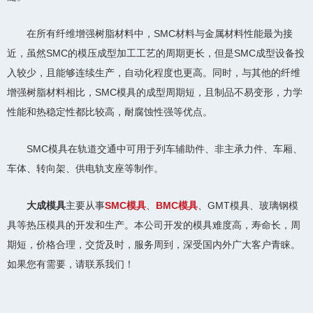
在所有纤维增强树脂材料中，SMC材料与金属材料性能最为接
近，虽然SMC的模压成型加工工艺的周期更长，但是SMC成型设备投
入较少，且能够连续生产，自动化程度也更高。同时，与其他的纤维
增强树脂材料相比，SMC模具的成型周期短，且制品不易变形，力学
性能和热稳定性都比较高，耐腐蚀性强等优点。
SMC模具在轨道交通中可用于列车辅助件、非主承力件、车厢、
车体、转向架、供电轨支座等制作。
大成模具
主要从事
SMC模具
、
BMC模具
、GMT模具、玻璃钢模
具等热压模具的开发和生产。本公司开发的模具难度高，寿命长，周
期短，价格合理，交货及时，服务周到，深受国内外广大客户青睐。
如果您有需要，请联系我们！