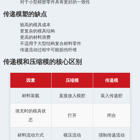
对于小型精密零件具有更好的一致性
传递模塑的缺点
较高的模具成本
更复杂的模具结构
更高的材料浪费
不适用于大型结构复合材料零件
传递流动过程中可能损伤纤维
传递模和压缩模的核心区别
因素
压缩模
传递模
材料装载
直接放入模腔
装入传递腔
填充时的模具状
打开
闭合
态
材料流动方式
模压流动
强制传递流动