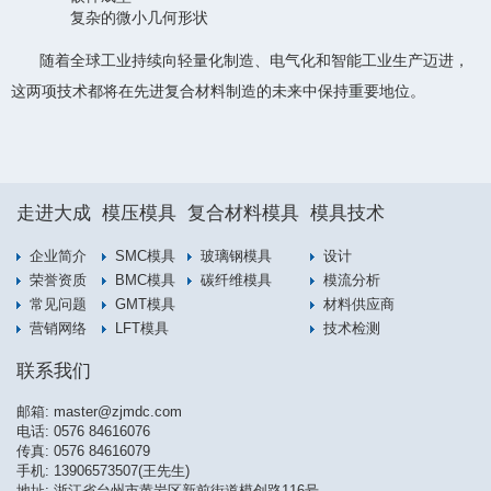
复杂的微小几何形状
随着全球工业持续向轻量化制造、电气化和智能工业生产迈进，
这两项技术都将在先进复合材料制造的未来中保持重要地位。
走进大成
模压模具
复合材料模具
模具技术
企业简介
SMC模具
玻璃钢模具
设计
荣誉资质
BMC模具
碳纤维模具
模流分析
常见问题
GMT模具
材料供应商
营销网络
LFT模具
技术检测
联系我们
邮箱:
master@zjmdc.com
电话:
0576 84616076
传真: 0576 84616079
手机:
13906573507(王先生)
地址: 浙江省台州市黄岩区新前街道模创路116号