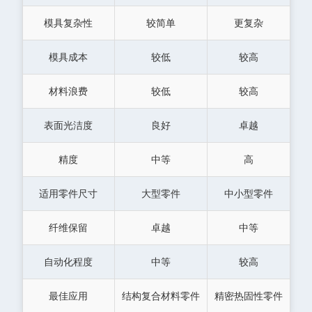
模具复杂性
较简单
更复杂
模具成本
较低
较高
材料浪费
较低
较高
表面光洁度
良好
卓越
精度
中等
高
适用零件尺寸
大型零件
中小型零件
纤维保留
卓越
中等
自动化程度
中等
较高
最佳应用
结构复合材料零件
精密热固性零件