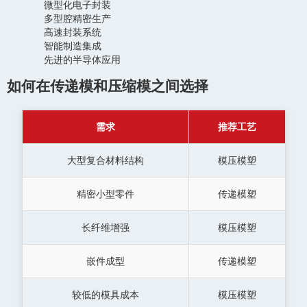
微型化电子封装
多型腔精密生产
高速封装系统
智能制造集成
先进的半导体应用
如何在传递模和压缩模之间选择
需求
推荐工艺
大型复合材料结构
模压模塑
精密小型零件
传递模塑
长纤维增强
模压模塑
嵌件成型
传递模塑
较低的模具成本
模压模塑