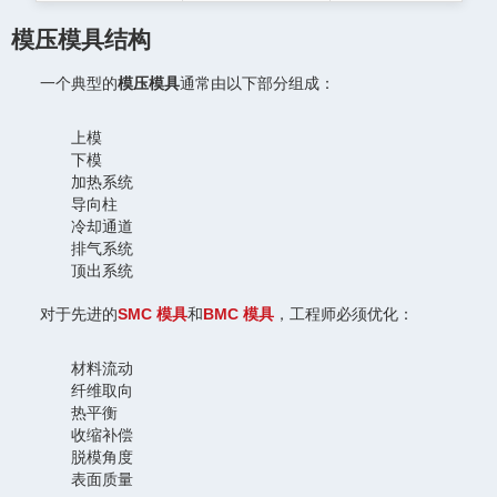
模压模具结构
一个典型的
模压模具
通常由以下部分组成：
上模
下模
加热系统
导向柱
冷却通道
排气系统
顶出系统
对于先进的
SMC 模具
和
BMC 模具
，工程师必须优化：
材料流动
纤维取向
热平衡
收缩补偿
脱模角度
表面质量