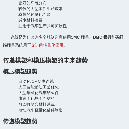
更好的纤维分布
较低的大型零件生产成本
卓越的轻量化性能
减少材料浪费
适用于汽车生产的可扩展性
这就是为什么许多全球制造商使用
SMC 模具
、
BMC 模具
和
碳纤
维模具
系统用于
先进的轻量化应用
。
传递模塑和模压模塑的未来趋势
模压模塑趋势
自动化 SMC 生产线
人工智能辅助工艺优化
大型集成化汽车结构件
快速固化热固性材料
可回收复合材料系统
电动汽车轻量化部件制造
传递模塑趋势