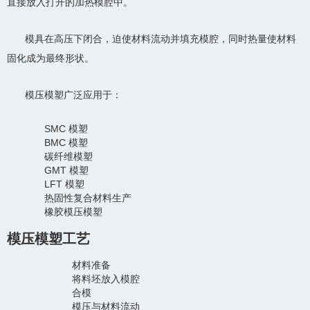
直接放入打开的加热模腔中。
模具在高压下闭合，迫使材料流动并填充模腔，同时热量使材料
固化成为最终形状。
模压模塑广泛应用于：
SMC 模塑
BMC 模塑
碳纤维模塑
GMT 模塑
LFT 模塑
热固性复合材料生产
橡胶模压模塑
模压模塑工艺
材料准备
将料坯放入模腔
合模
模压与材料流动