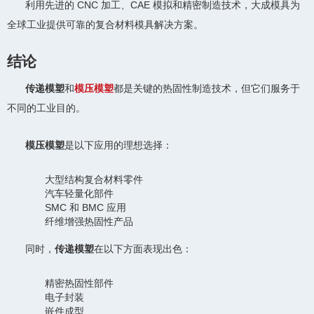
利用先进的 CNC 加工、CAE 模拟和精密制造技术，大成模具为
全球工业提供可靠的复合材料模具解决方案。
结论
传递模塑
和
模压模塑
都是关键的热固性制造技术，但它们服务于
不同的工业目的。
模压模塑
是以下应用的理想选择：
大型结构复合材料零件
汽车轻量化部件
SMC 和 BMC 应用
纤维增强热固性产品
同时，
传递模塑
在以下方面表现出色：
精密热固性部件
电子封装
嵌件成型