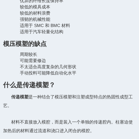
优异的纤维长度保持率
较低的模具成本
较低的材料浪费
强韧的机械性能
适用于 SMC 和 BMC 材料
适用于汽车轻量化结构
模压模塑的缺点
周期较长
可能需要修边
不太适合高度复杂的几何形状
手动投料可能降低自动化水平
什么是传递模塑？
传递模塑
是一种结合了模压模塑和注塑成型特点的热固性成型工
艺。
材料不直接放入模腔，而是装入一个单独的传递腔内。柱塞迫使
加热后的材料通过流道和浇口进入闭合的模腔。