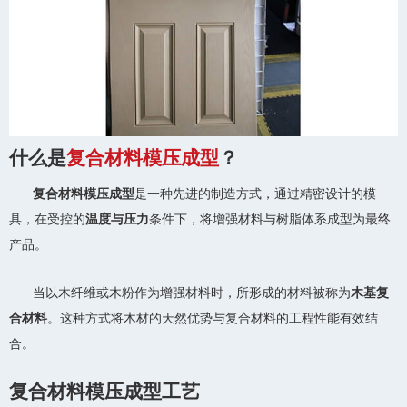
什么是
复合材料模压成型
？
复合材料模压成型
是一种先进的制造方式，通过精密设计的模
具，在受控的
温度与压力
条件下，将增强材料与树脂体系成型为最终
产品。
当以木纤维或木粉作为增强材料时，所形成的材料被称为
木基复
合材料
。这种方式将木材的天然优势与复合材料的工程性能有效结
合。
复合材料模压成型工艺