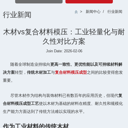
>
新闻中心
/
行业新闻
行业新闻
木材vs复合材料模压：工业轻量化与耐
久性对比方案
Join Date: 2026-02-06
随着全球制造业持续向
更高一致性、更优性能以及可持续材料解
决方案
转型，
传统木材加工
与
复合材料模压成型
之间的比较变得愈发
重要。
尽管木材作为结构与装饰材料已有数百年的应用历史，但现代
复
合材料模压成型工艺
使以木材为基础的材料在精度、耐久性和规模化
生产能力方面达到了传统方法难以实现的水平。
作为工业材料的传统木材