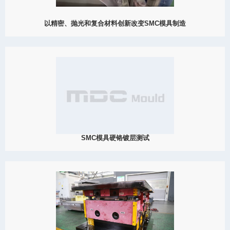
以精密、抛光和复合材料创新改变SMC模具制造
2023
大成模具再次以其在SMC（片材成型复合）模具、模具抛光技术、
试模和复合材料创新方面的前沿发展，提升了行业标准。
View Detail
10/13
SMC模具硬铬镀层测试
2023
大成模具，模具制造业的领先品牌，通过在硬铬镀层后对每个模具
进行全面测试，重申了对质量卓越的承诺。这一严格的测试过程确
保了大成的模具在发运给尊贵客户之前不会存在任何质量问题。
SMC模具是各种行业，包括汽...
View Detail
09/08