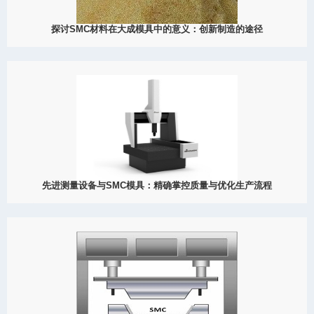
探讨SMC材料在大成模具中的意义：创新制造的途径
2023
SMC材料是一种复合材料，通过组合多种组分而成，形成具有特殊
性能的独特复合材料。它由四个主要组成部分构成：热固性树脂、
切割玻璃纤维、填料和添加剂。
View Detail
05/27
先进测量设备与SMC模具：精确掌控质量与优化生产流程
2023
随着制造业的发展，对于高精度、高质量的产品要求越来越高。传
统的测量方法难以满足这些要求，而先进的测量设备和仪器，如三
坐标测量仪，在SMC模具的生产中起着重要作用。本文将介绍三坐
标测量仪的基本原理、结构和特点，并探讨其在SMC模具生产中的
应用与影响。
View Detail
04/14