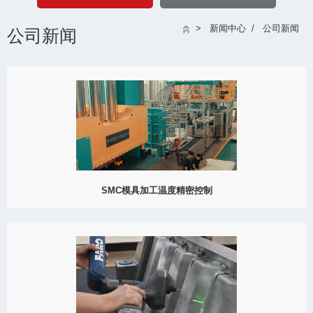
>
新闻中心
/
公司新闻
公司新闻
SMC模具加工温度精密控制
温度控制技术的进步不断促进SMC模具的加工工艺，将复合材料制
造推向新的高度。SMC模具在创建高强度、轻量化零部件方面至关
重要，现在正受益于温度精密控制，优化生产复杂的复合结构。
View Detail
01/06