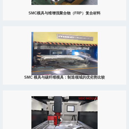
SMC模具与维增强聚合物（FRP）复合材料
2024
SMC模具作为制造这些复合材料零部件的关键工具，将在推动未来
材料科技发展中发挥关键作用。
View Detail
12/22
SMC 模具与碳纤维模具：制造领域的优劣势比较
2023
在制造业这个充满活力的领域中，模具材料的选择对于最终产品的
效率、耐久性和整体性能起着至关重要的作用。今天，我们深入研
究两个备受瞩目的竞争者：SMC（片材成型复合）模具和碳纤维模
具的比较分析。SMC 模...
View Detail
11/24