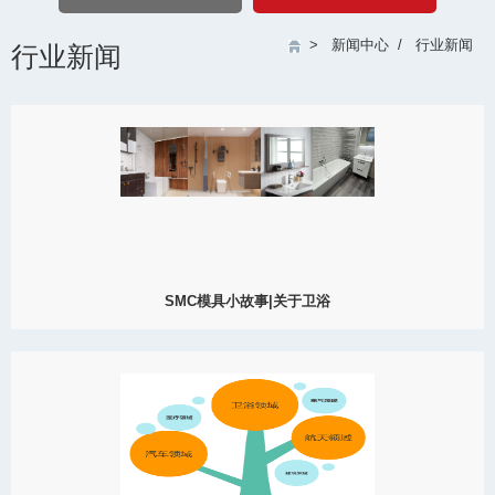
>
新闻中心
/
行业新闻
行业新闻
SMC模具小故事|关于卫浴
SMC材料重量轻，满足了强度的情况下减轻部件重量，安装起来方
便多了，而且它很环保，耐得住高温，不易腐蚀，使用寿命也是很
长的，最重要成本很低的，所以说现在市面上多得很SMC模具产
品，像SMC洗手盆模具、SMC浴缸模具、SMC洗衣槽模具等，都已
经采用这种材料了！
View Detail
12/27