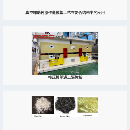
真空辅助树脂传递模塑工艺在复合结构中的应用
2025
探索真空辅助树脂传递模塑（VARTM）工艺，它在先进复合结构制
造中的作用，以及如何推动复合材料模塑在航空航天、汽车、船舶
和工业中的应用。
View Detail
09/12
模压模塑遇上隔热板
2025
了解完整模压模具系统如何与高性能隔热板结合，为建筑、模块化
建筑、汽车和工业应用提供结构稳定性、能源效率和长期耐久性。
View Detail
08/29