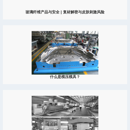
玻璃纤维产品与安全 | 复材解密与皮肤刺激风险
2025
玻璃纤维产品会不会扎伤皮肤？本篇文章解析玻璃纤维复合材料的
科学原理、潜在健康影响、安全操作规范，以及在各行业中的应
用。
View Detail
08/16
什么是模压模具？
2025
了解什么是模压模具，模压成型工艺如何运行，以及它在SMC、
BMC及复合材料成型制造中的广泛应用。
View Detail
07/25