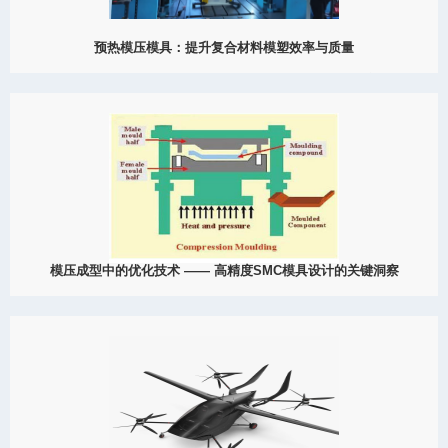
预热模压模具：提升复合材料模塑效率与质量
2025
了解大成模具如何通过先进的模具预热技术提升复合材料模塑性
能、产品质量与生产稳定性。
View Detail
11/01
模压成型中的优化技术 —— 高精度SMC模具设计的关键洞察
2025
了解模压成型优化技术如何提升工艺稳定性、产品质量与生产效
率。MDC模具通过数据驱动的设计与热控制实现世界级的
SMC/BMC成型效果。
View Detail
10/18